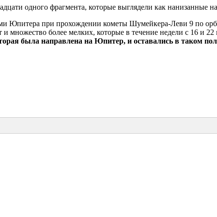
вадцати одного фрагмента, которые выглядели как нанизанные 
ми Юпитера при прохождении кометы Шумейкера-Леви 9 по орб
 и множество более мелких, которые в течение недели с 16 и 2
орая была направлена на Юпитер, и оставались в таком пол