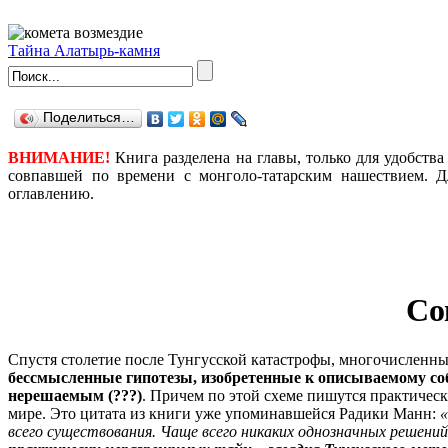
Тайна Алатырь-камня
Поделиться…
ВНИМАНИЕ!
Книга разделена на главы, только для удобств
совпавшей по времени с монголо-татарским нашествием. Д
оглавлению
.
Со
Спустя столетие после Тунгусской катастрофы, многочисленны
бессмысленные гипотезы, изобретенные к описываемому соб
нерешаемым (???)
. Причем по этой схеме пишутся практическ
мире. Это цитата из книги уже упоминавшейся Радики Манн:
«
всего существования. Чаще всего никаких однозначных решени