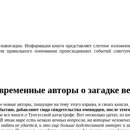
а навигации. Информация книги представляет слитное изложени
ля правильного понимания происходивших событий советуем
временные авторы о загадке ве
е новые авторы, пишущие на тему этого взрыва, в своих книгах
ытию, добавляют сюда свидетельства очевидцев, после этого
и все книги о Тунгусской катастрофе. Вот несколько цитат, из
В этом мире есть немало вечных вопросов, на которые челове
й найти не удается, и это еще больше подстегивает интерес к 