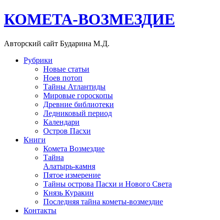
КОМЕТА-ВОЗМЕЗДИЕ
Авторский сайт Бударина М.Д.
Рубрики
Новые статьи
Ноев потоп
Тайны Атлантиды
Мировые гороскопы
Древние библиотеки
Ледниковый период
Календари
Остров Пасхи
Книги
Комета Возмездие
Тайна
Алатырь-камня
Пятое измерение
Тайны острова Пасхи и Нового Света
Князь Куракин
Последняя тайна кометы-возмездие
Контакты