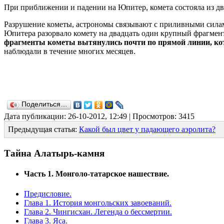
При приближении и падении на Юпитер, комета состояла из д
Разрушение кометы, астрономы связывают с приливными сила
Юпитера разорвало комету на двадцать один крупный фрагмент
фрагменты кометы вытянулись почти по прямой линии, кот
наблюдали в течение многих месяцев.
Поделиться…
Дата публикации: 26-10-2012, 12:49 | Просмотров: 3415
Предыдущая статья:
Какой был цвет у падающего аэролита?
Тайна Алатырь-камня
Часть 1. Монголо-татарское нашествие.
Предисловие.
Глава 1. История монгольских завоеваний.
Глава 2. Чингисхан. Легенда о бессмертии.
Глава 3. Яса.