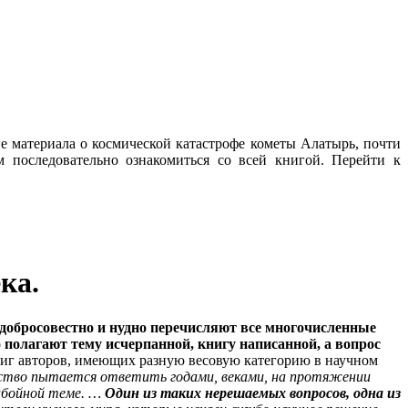
е материала о космической катастрофе кометы Алатырь, почти
 последовательно ознакомиться со всей книгой.
Перейти к
ка.
добросовестно и нудно перечисляют все многочисленные
 полагают тему исчерпанной, книгу написанной, а вопрос
 книг авторов, имеющих разную весовую категорию в научном
чество пытается ответить годами, веками, на протяжении
забойной теме. …
Один из таких нерешаемых вопросов, одна из