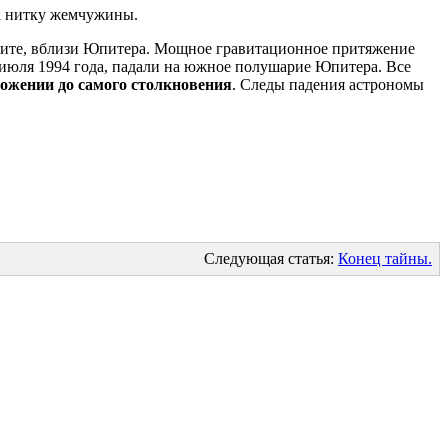
на нитку жемчужины.
ите, вблизи Юпитера. Мощное гравитационное притяжение
2 июля 1994 года, падали на южное полушарие Юпитера. Все
ожении до самого столкновения
. Следы падения астрономы
Следующая статья:
Конец тайны.