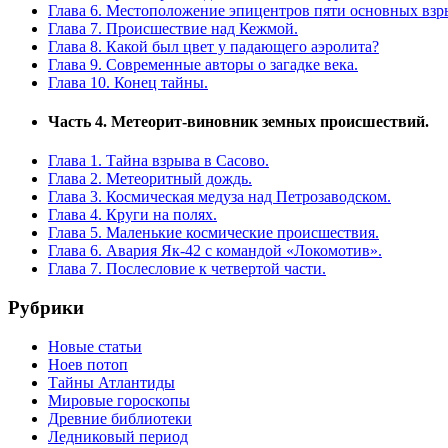
Глава 6. Местоположение эпицентров пяти основных взр
Глава 7. Происшествие над Кежмой.
Глава 8. Какой был цвет у падающего аэролита?
Глава 9. Современные авторы о загадке века.
Глава 10. Конец тайны.
Часть 4. Метеорит-виновник земных происшествий.
Глава 1. Тайна взрыва в Сасово.
Глава 2. Метеоритный дождь.
Глава 3. Космическая медуза над Петрозаводском.
Глава 4. Круги на полях.
Глава 5. Маленькие космические происшествия.
Глава 6. Авария Як-42 с командой «Локомотив».
Глава 7. Послесловие к четвертой части.
Рубрики
Новые статьи
Ноев потоп
Тайны Атлантиды
Мировые гороскопы
Древние библиотеки
Ледниковый период