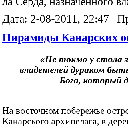
ла Серда, назначенного в
Дата: 2-08-2011, 22:47 | 
Пирамиды Канарских о
«Не токмо у стола з
владетелей дураком быть
Бога, который 
На восточном побережье остро
Канарского архипелага, в дере