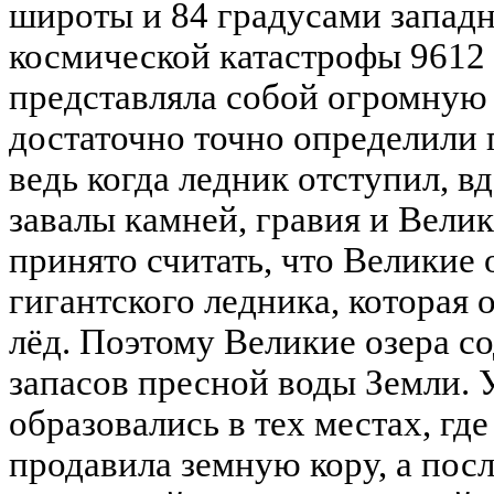
широты и 84 градусами западн
космической катастрофы 9612 
представляла собой огромную
достаточно точно определили
ведь когда ледник отступил, в
завалы камней, гравия и Велик
принято считать, что Великие 
гигантского ледника, которая 
лёд. Поэтому Великие озера с
запасов пресной воды Земли. 
образовались в тех местах, гд
продавила земную кору, а после