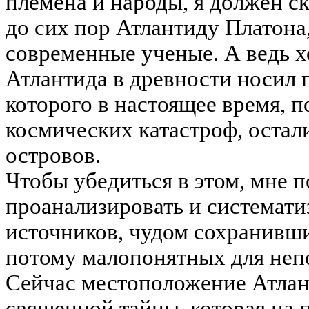
племена и народы, я должен ск
до сих пор Атлантиду Платона
современные ученые. А ведь х
Атлантида в древности носил 
которого в настоящее время, 
космических катастроф, остал
островов.
Чтобы убедиться в этом, мне п
проанализировать и системати
источников, чудом сохранивш
потому малопонятных для непо
Сейчас местоположение Атлан
священной тайны, которая на 