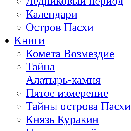
Ледниковый период
Календари
Остров Пасхи
Книги
Комета Возмездие
Тайна
Алатырь-камня
Пятое измерение
Тайны острова Пасхи
Князь Куракин