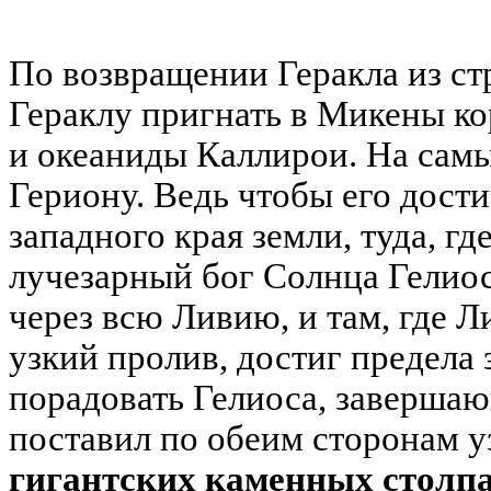
По возвращении Геракла из с
Гераклу пригнать в Микены ко
и океаниды Каллирои. На самы
Гериону. Ведь чтобы его дост
западного края земли, туда, гд
лучезарный бог Солнца Гелиос
через всю Ливию, и там, где Л
узкий пролив, достиг предела 
порадовать Гелиоса, завершаю
поставил по обеим сторонам у
гигантских каменных столпа