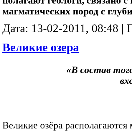
полагают геологи, связано с
магматических пород с глуби
Дата: 13-02-2011, 08:48 |
Великие озера
«В состав тог
вх
Великие озёра располагаются 