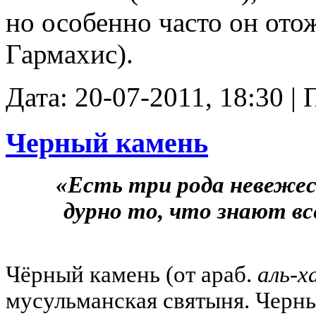
но особенно часто он отож
Гармахис).
Дата: 20-07-2011, 18:30 |
Черный камень
«Есть три рода невежест
дурно то, что знают вс
Чёрный камень (от араб.
аль-х
мусульманская святыня. Черн