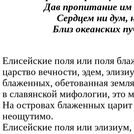
Дав пропитание им
Сердцем ни дум, 
Близ океанских п
Елисейские поля или поля бла
царство вечности, эдем, элизи
блаженных, обетованная земля,
в славянской мифологии, это 
На островах блаженных царит 
неощутимо.
Елисейские поля или элизиум, 