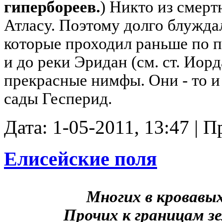
гипербореев.
) Никто из смерт
Атласу. Поэтому долго блужда
которые проходил раньше по п
и до реки Эридан (см. ст. Иорд
прекрасные нимфы. Они - то и 
сады Гесперид.
Дата: 1-05-2011, 13:47 | 
Елисейские поля
Многих в кровавы
Прочих к границам з