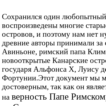
Сохранился один любопытный 
воспроизведены многие стары
островов, и поэтому нам нет 
древние авторы принимали за 
Авиньоне, римский папа Клим
новооткрытые Канарские остро
государя Альфонса Х, Луису д
Фортунии.
Этот документ мы 
достоверным, так как он явля
верность Папе Римском
на