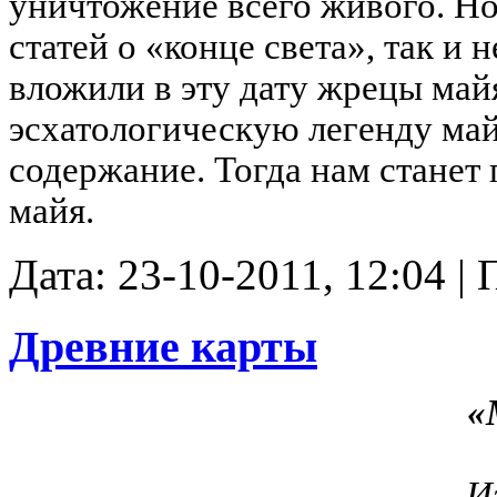
уничтожение всего живого.
Но
статей о
«
конце света», так и
вложили в эту дату жрецы май
эсхатологическую легенду май
содержание. Тогда нам станет
майя.
Дата: 23-10-2011, 12:04 
Древние карты
«
И