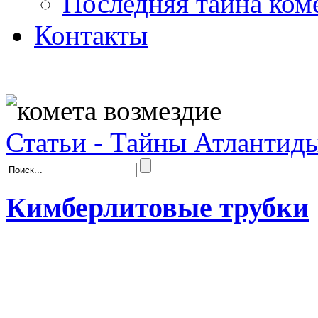
Последняя тайна ком
Контакты
Статьи - Тайны Атлантид
Кимберлитовые трубки