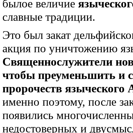
былое величие
языческо
славные традиции.
Это был закат дельфийско
акция по уничтожению яз
Священнослужители ново
чтобы преуменьшить и с
пророчеств языческого 
именно поэтому, после з
появились многочисленные
недостоверных и двусмыс