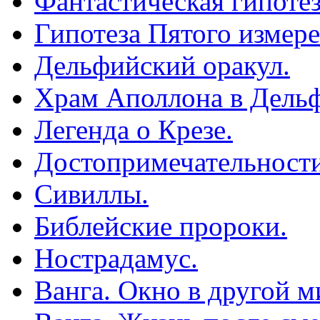
Фантастическая гипотез
Гипотеза Пятого измере
Дельфийский оракул.
Храм Аполлона в Дельф
Легенда о Крезе.
Достопримечательности
Сивиллы.
Библейские пророки.
Нострадамус.
Ванга. Окно в другой м