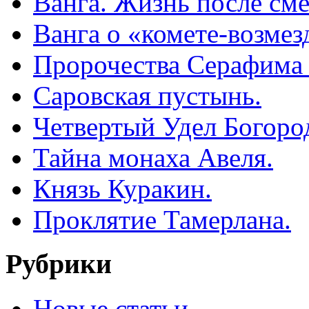
Ванга. Жизнь после сме
Ванга о «комете-возмез
Пророчества Серафима 
Саровская пустынь.
Четвертый Удел Богоро
Тайна монаха Авеля.
Князь Куракин.
Проклятие Тамерлана.
Рубрики
Новые статьи