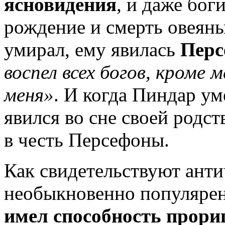
ясновидения
, и даже боги
рождение и смерть овеяны
умирал, ему явилась
Пер
воспел всех богов, кроме 
меня»
. И когда Пиндар ум
явился во сне своей родс
в честь Персефоны.
Как свидетельствуют ант
необыкновенно популярен 
имел способность прори