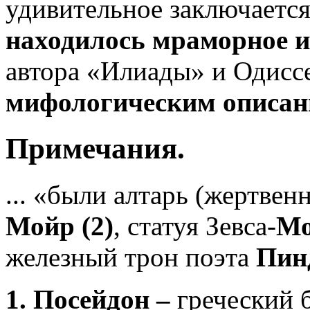
удивительное заключается
находилось мраморное и
автора «Илиады» и Одиссе
мифологическим описан
Примечания.
... «были алтарь (жертвен
Мойр (2)
, статуя Зевса-
Мо
железный трон поэта
Пинд
1. Посейдон –
греческий 