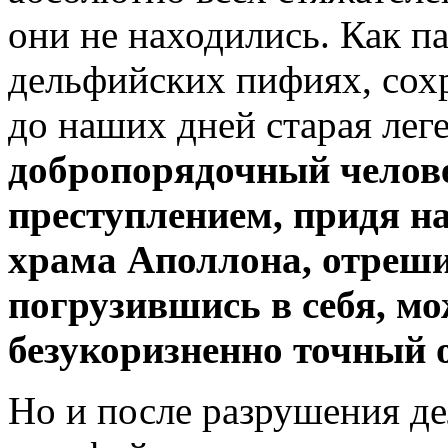
они не находились. Как п
дельфийских пифиях, сох
до наших дней старая леге
добропорядочный челове
преступлением, придя на
храма Аполлона, отрешив
погрузившись в себя, мо
безукоризненно точный о
Но и после разрушения д