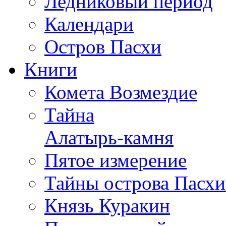
Ледниковый период
Календари
Остров Пасхи
Книги
Комета Возмездие
Тайна
Алатырь-камня
Пятое измерение
Тайны острова Пасхи
Князь Куракин