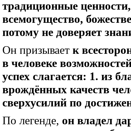
традиционные ценности,
всемогущество, божестве
потому не доверяет зна
Он призывает
к всесторо
в человеке возможностей
успех слагается: 1. из б
врождённых качеств чело
сверхусилий по достиже
По легенде,
он владел да