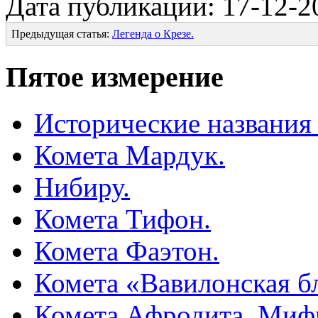
Дата публикации: 17-12-2
Предыдущая статья:
Легенда о Крезе.
Пятое измерение
Исторические названия
Комета Мардук.
Нибиру.
Комета Тифон.
Комета Фаэтон.
Комета «Вавилонская б
Комета Афродита. Миф