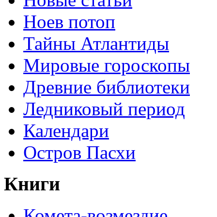
Ноев потоп
Тайны Атлантиды
Мировые гороскопы
Древние библиотеки
Ледниковый период
Календари
Остров Пасхи
Книги
Комета-возмездие