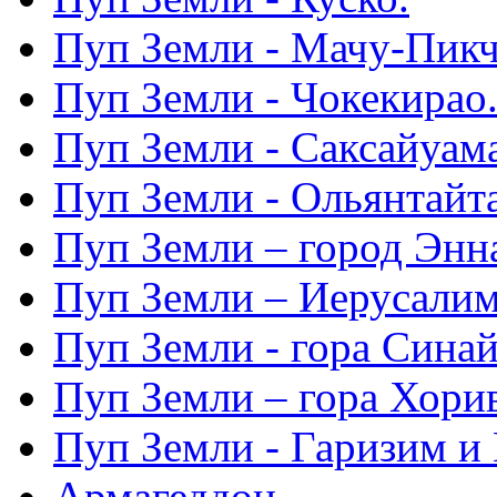
Пуп Земли - Мачу-Пикч
Пуп Земли - Чокекирао
Пуп Земли - Саксайуам
Пуп Земли - Ольянтайт
Пуп Земли – город Энн
Пуп Земли – Иерусалим
Пуп Земли - гора Синай
Пуп Земли – гора Хорив
Пуп Земли - Гаризим и 
Армагеддон.