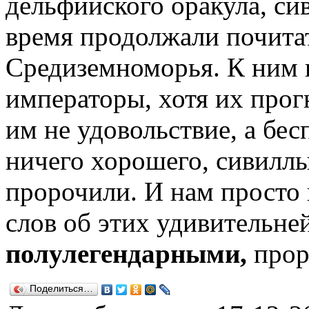
дельфийского оракула, си
время продолжали почитат
Средиземноморья. К ним 
императоры, хотя их прог
им не удовольствие, а бес
ничего хорошего, сивилл
пророчили. И нам просто 
слов об этих удивительне
полулегендарными,
прор
Поделиться…