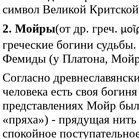
символ Великой Критской 
2. Мойры
(от др. греч.
ῖ
μο
греческие богини судьбы.
Фемиды (у Платона, Мойр
Согласно древнеславянски
человека есть своя богиня
представлениях Мойр был
«пряха») - прядущая нит
спокойное поступательно