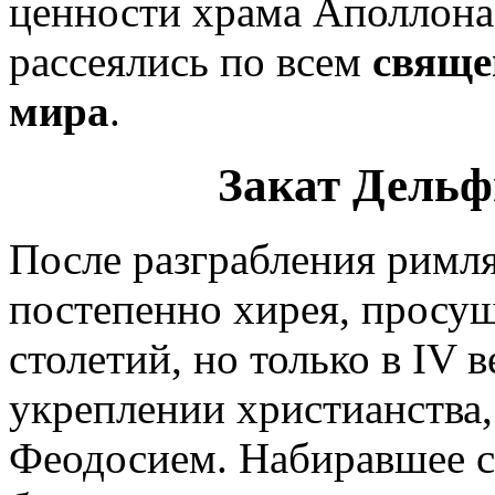
ценности храма Аполлона,
рассеялись по всем
свяще
мира
.
Закат Дельф
После разграбления римл
постепенно хирея, просущ
столетий, но только в IV ве
укреплении христианства
Феодосием. Набиравшее с