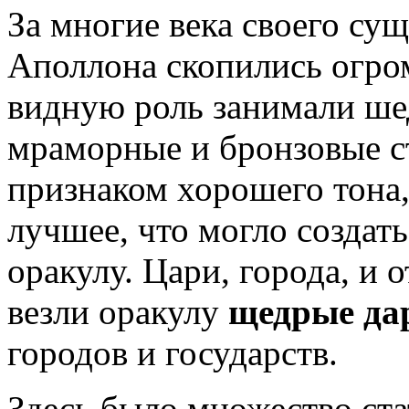
За многие века своего су
Аполлона скопились огром
видную роль занимали шед
мраморные и бронзовые ст
признаком хорошего тона,
лучшее, что могло создат
оракулу. Цари, города, и
везли оракулу
щедрые да
городов и государств.
Здесь было множество ста