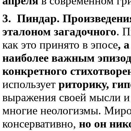
апреля
в современном гри
3. Пиндар. Произведен
эталоном загадочного
. 
как это принято в эпосе
, 
наиболее важным эпизод
конкретного стихотворе
использует
риторику, ги
выражения своей мысли и 
многие неологизмы. Миро
консервативно,
но он ник