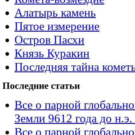
Алатырь камень
Пятое измерение
Остров Пасхи
Князь Куракин
Последняя тайна комет
Последние статьи
Все о парной глобальн
Земли 9612 года до н.э. 
Все о парной глобальн