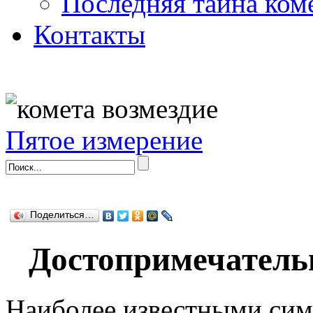
Последняя тайна ком
Контакты
Пятое измерение
Поделиться…
Достопримечатель
Наиболее известными си