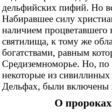
дельфийских пифий. Но вс
Набиравшее силу христиан
наличием процветавшего 
святилища, к тому же об
богатствами, равным кото
Средиземноморье. Но, по
некоторые из сивиллиных 
Дельфах, были включены в
О пророках