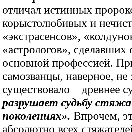
отличал истинных пророк
корыстолюбивых и нечист
«экстрасенсов», «колдун
«астрологов», сделавших 
основной профессией. Пр
самозванцы, наверное, не 
существовало древнее су
разрушает судьбу стяжат
поколениях».
Впрочем
,
эт
абсолютно всех стяжателе