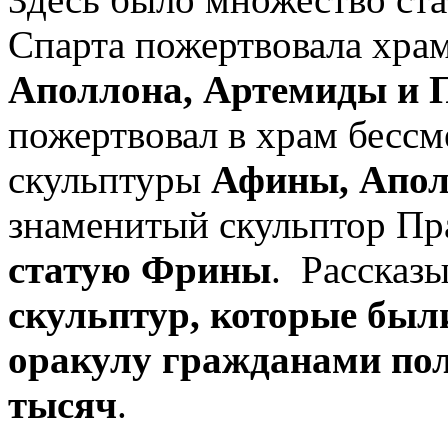
Спарта пожертвовала хра
Аполлона, Артемиды и 
пожертвовал в храм бессм
скульптуры
Афины, Аполл
знаменитый скульптор Пр
статую Фрины
. Рассказ
скульптур, которые был
оракулу гражданами пол
тысяч
.