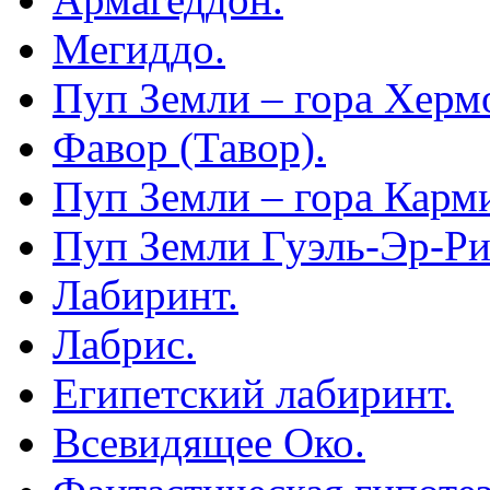
Мегиддо.
Пуп Земли – гора Херм
Фавор (Тавор).
Пуп Земли – гора Карм
Пуп Земли Гуэль-Эр-Ри
Лабиринт.
Лабрис.
Египетский лабиринт.
Всевидящее Око.