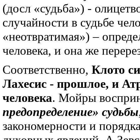
(досл «судьба») - олицет
случайности в судьбе чело
«неотвратимая») – опреде
человека, и она же перере
Соответственно,
Клото с
Лахесис - прошлое, и Ат
человека
. Мойры воспри
предопределение» судьбы
закономерности и порядка
духовных явлений. А Зевс