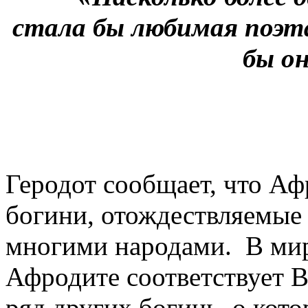
стала бы любимая поэта
бы о
Геродот сообщает, что Аф
богини, отождествляемые 
многими народами. В ми
Афродите соответствует В
ряд других богинь, о кот