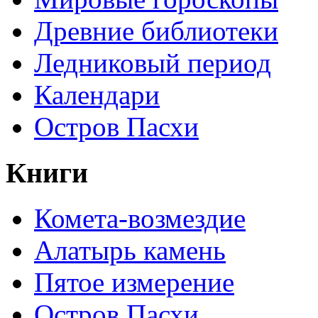
Древние библиотеки
Ледниковый период
Календари
Остров Пасхи
Книги
Комета-возмездие
Алатырь камень
Пятое измерение
Остров Пасхи