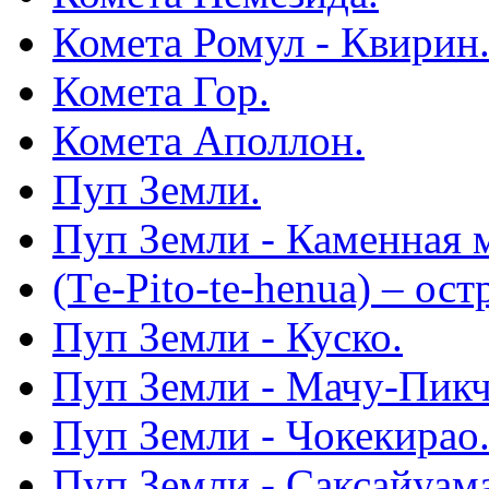
Комета Ромул - Квирин
Комета Гор.
Комета Аполлон.
Пуп Земли.
Пуп Земли - Каменная 
(Тe-Pito-te-henua) – ос
Пуп Земли - Куско.
Пуп Земли - Мачу-Пикч
Пуп Земли - Чокекирао
Пуп Земли - Саксайуам