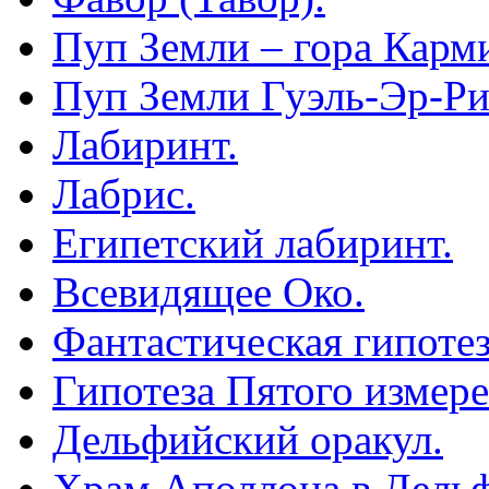
Пуп Земли – гора Карм
Пуп Земли Гуэль-Эр-Ри
Лабиринт.
Лабрис.
Египетский лабиринт.
Всевидящее Око.
Фантастическая гипотез
Гипотеза Пятого измере
Дельфийский оракул.
Храм Аполлона в Дельф