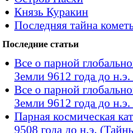
Князь Куракин
Последняя тайна комет
Последние статьи
Все о парной глобальн
Земли 9612 года до н.э. 
Все о парной глобальн
Земли 9612 года до н.э. 
Парная космическая кат
9508 года до н.э. (Тай