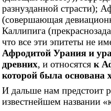
разнузданной страсти); А
(совершающая девиационн
Каллипига (прекраснозад
что все эти эпитеты не и
Афродитой Урания
и ур
древних
, и относятся
к А
которой была основана 
И дальше нам предстоит р
известнейшем названии «