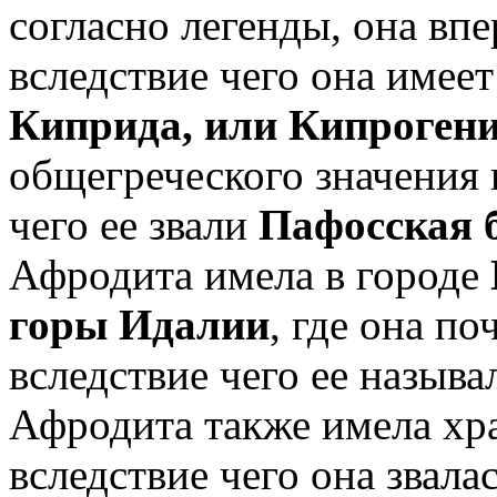
согласно легенды, она впе
вследствие чего она имее
Киприда, или Кипроген
общегреческого значения 
чего ее звали
Пафосская 
Афродита имела в городе
горы Идалии
, где она по
вследствие чего ее назыв
Афродита также имела хр
вследствие чего она звала