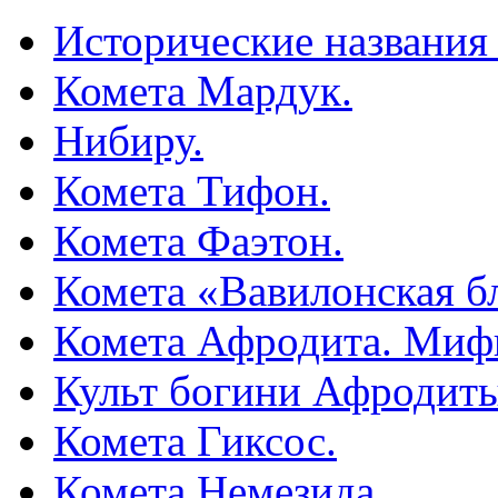
Исторические названия
Комета Мардук.
Нибиру.
Комета Тифон.
Комета Фаэтон.
Комета «Вавилонская б
Комета Афродита. Миф
Культ богини Афродиты
Комета Гиксос.
Комета Немезида.