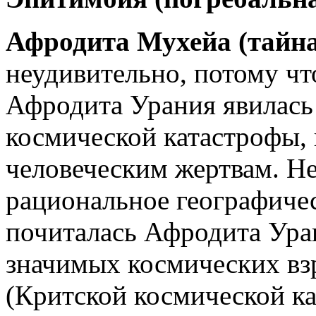
Афродита Мухейа (тайн
неудивительно, потому чт
Афродита Урания явилась
космической катастрофы,
человеческим жертвам. Не
рациональное географическ
почиталась Афродита Уран
значимых космических в
(Критской космической ка