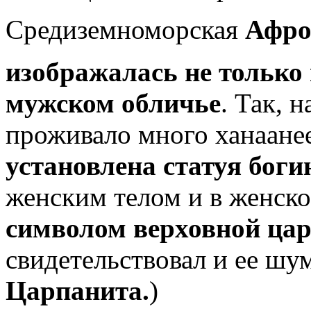
Средиземноморская
Афро
изображалась не только 
мужском обличье
. Так, н
проживало много ханаанее
установлена статуя боги
женским телом и в женск
символом верховной цар
свидетельствовал и ее шу
Царпанита.
)