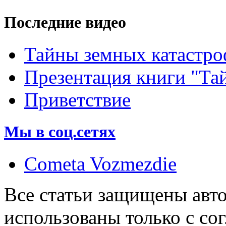
Последние видео
Тайны земных катастро
Презентация книги "Та
Приветствие
Мы в соц.сетях
Cometa Vozmezdie
Все статьи защищены авт
использованы только с со