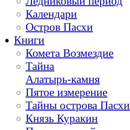
Ледниковый период
Календари
Остров Пасхи
Книги
Комета Возмездие
Тайна
Алатырь-камня
Пятое измерение
Тайны острова Пасхи
Князь Куракин