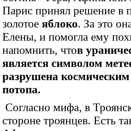
Парис принял решение в 
золотое
яблоко
. За это о
Елены, и помогла ему пох
напомнить, что
в ураниче
является символом мете
разрушена космическим
потопа.
Согласно мифа, в Троянс
стороне троянцев. Есть та