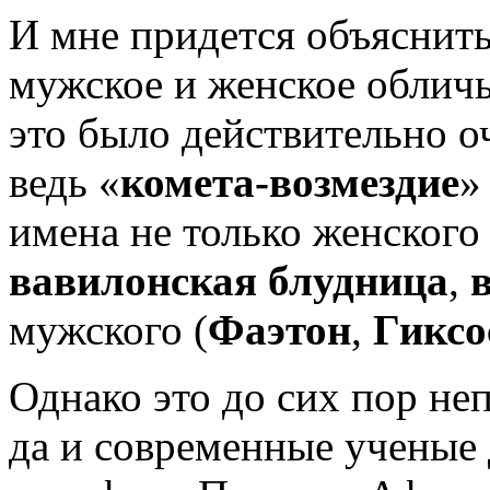
И мне придется объяснит
мужское и женское обличь
это было действительно о
ведь «
комета-возмездие
»
имена не только женского
вавилонская блудница
,
мужского (
Фаэтон
,
Гиксо
Однако это до сих пор не
да и современные ученые 