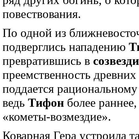
повествования.
По одной из ближневосто
подверглись нападению
Т
превратившись в
созвезд
преемственность древних 
поддается рациональному
ведь
Тифон
более раннее,
«кометы-возмездие».
Коварная Гера устроила т