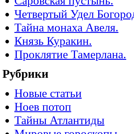
Саровская пустынь.
Четвертый Удел Богоро
Тайна монаха Авеля.
Князь Куракин.
Проклятие Тамерлана.
Рубрики
Новые статьи
Ноев потоп
Тайны Атлантиды
Мировые гороскопы