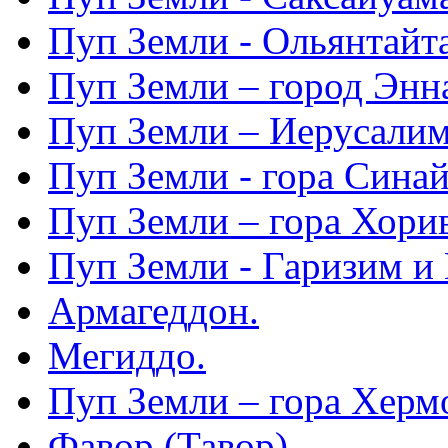
Пуп Земли - Ольянтайт
Пуп Земли – город Энн
Пуп Земли – Иерусалим
Пуп Земли - гора Синай
Пуп Земли – гора Хорив
Пуп Земли - Гаризим и 
Армагеддон.
Мегиддо.
Пуп Земли – гора Херм
Фавор (Тавор).