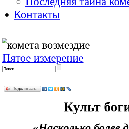
Последняя тайна ком
Контакты
Пятое измерение
Поделиться…
Культ бог
«Насколько более 