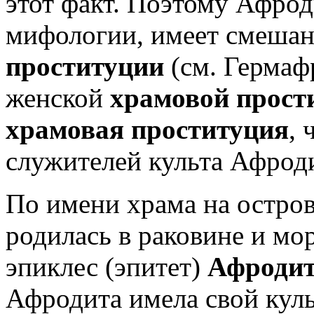
этот факт. Поэтому Афрод
мифологии, имеет смеша
проституции
(см. Гермафр
женской
храмовой прост
храмовая проституция
, 
служителей культа Афрод
По имени храма на остров
родилась в раковине и мо
эпиклес (эпитет)
Афродит
Афродита имела свой куль