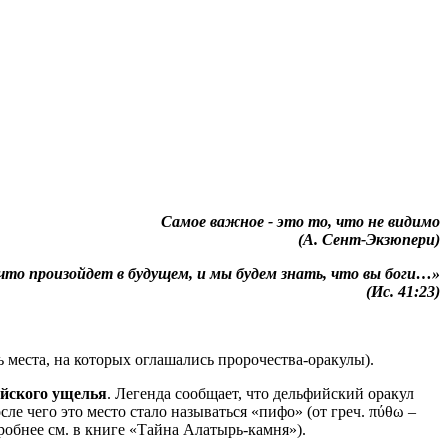
Самое важное - это то, что не видимо
(А. Сент-Экзюпери)
то произойдет в будущем, и мы будем знать, что вы боги…»
(Ис. 41:23)
ь места, на которых оглашались пророчества-оракулы).
йского ущелья
. Легенда сообщает, что дельфийский оракул
осле чего это место стало называться «пифо» (от греч. πύθω –
робнее см. в книге «Тайна Алатырь-камня»).