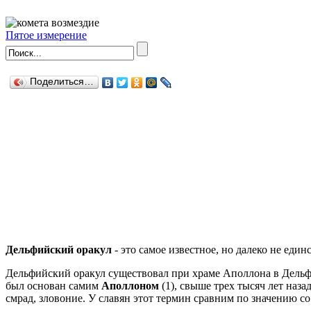
Пятое измерение
Поделиться…
Дельфийский оракул
- это самое известное, но далеко не еди
Дельфийский оракул существовал при храме Аполлона в Дельф
был основан самим
Аполлоном
(1), свыше трех тысяч лет назад
смрад, зловоние. У славян этот термин сравним по значению со