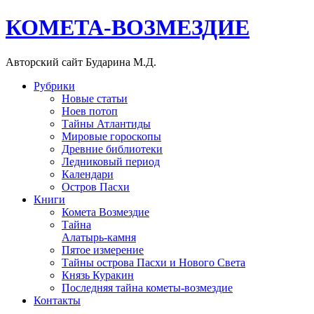
КОМЕТА-ВОЗМЕЗДИЕ
Авторский сайт Бударина М.Д.
Рубрики
Новые статьи
Ноев потоп
Тайны Атлантиды
Мировые гороскопы
Древние библиотеки
Ледниковый период
Календари
Остров Пасхи
Книги
Комета Возмездие
Тайна
Алатырь-камня
Пятое измерение
Тайны острова Пасхи и Нового Света
Князь Куракин
Последняя тайна кометы-возмездие
Контакты