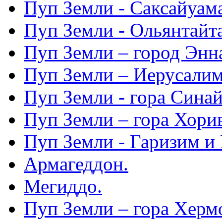
Пуп Земли - Саксайуам
Пуп Земли - Ольянтайт
Пуп Земли – город Энн
Пуп Земли – Иерусалим
Пуп Земли - гора Синай
Пуп Земли – гора Хорив
Пуп Земли - Гаризим и 
Армагеддон.
Мегиддо.
Пуп Земли – гора Херм