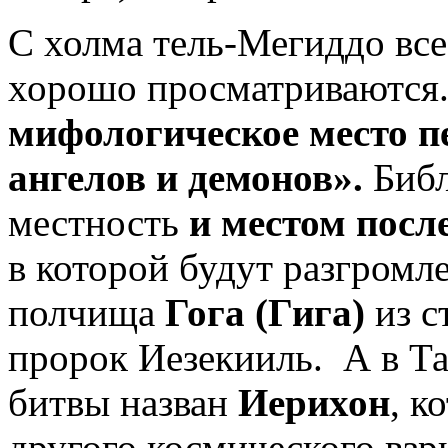
С холма тель-Мегиддо все
хорошо просматриваются
мифологическое место п
ангелов и демонов».
Библ
местность
и местом посл
в которой будут разгромл
полчища
Гога (Гига)
из с
пророк Иезекииль. А в Т
битвы назван
Иерихон
, к
другого космического взр