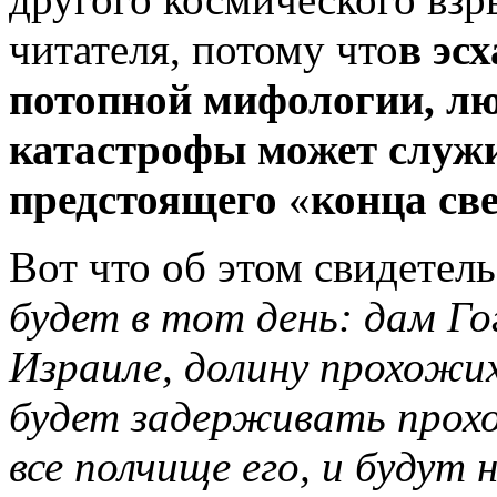
читателя, потому что
в эс
потопной мифологии, лю
катастрофы может служ
предстоящего
«
конца св
Вот что об этом свидетел
будет в тот день: дам Го
Израиле, долину прохожих
будет задерживать прохо
все полчище его, и будут