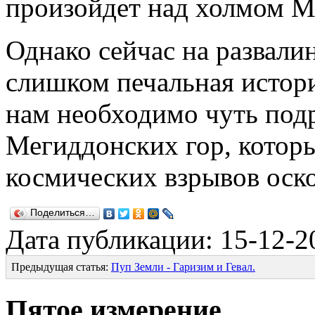
произойдет над холмом Ме
Однако сейчас на развали
слишком печальная истори
нам необходимо чуть подр
Мегиддонских гор, котор
космических взрывов оско
Поделиться…
Дата публикации: 15-12-2
Предыдущая статья:
Пуп Земли - Гаризим и Гевал.
Пятое измерение