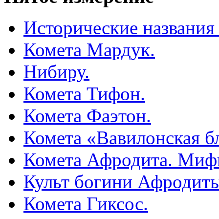
Исторические названия
Комета Мардук.
Нибиру.
Комета Тифон.
Комета Фаэтон.
Комета «Вавилонская б
Комета Афродита. Миф
Культ богини Афродиты
Комета Гиксос.