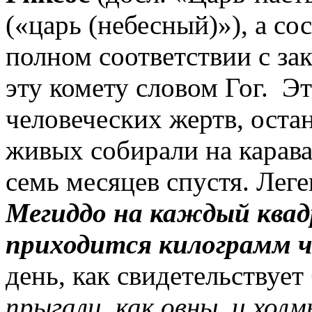
(«царь (небесный)»), а со
полном соответствии с з
эту комету словом Гог. Э
человеческих жертв, оста
живых собирали на карав
семь месяцев спустя. Лег
Мегиддо
на каждый ква
приходится килограмм ч
день, как свидетельствует
прыгали, как овны, и холм