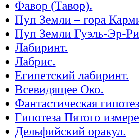
Фавор (Тавор).
Пуп Земли – гора Карм
Пуп Земли Гуэль-Эр-Ри
Лабиринт.
Лабрис.
Египетский лабиринт.
Всевидящее Око.
Фантастическая гипотез
Гипотеза Пятого измере
Дельфийский оракул.