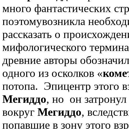
много фантастических ст
поэтомувозникла необход
рассказать о происхожден
мифологического термин
древние авторы обозначи
одного из осколков «
коме
потопа. Эпицентр этого в
Мегиддо
, но он затронул
вокруг
Мегиддо
, вследств
попавшие в зону этого вз