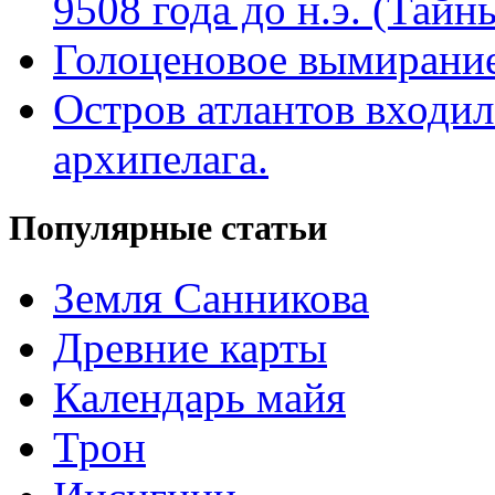
9508 года до н.э. (Тай
Голоценовое вымирание
Остров атлантов входил
архипелага.
Популярные статьи
Земля Санникова
Древние карты
Календарь майя
Трон