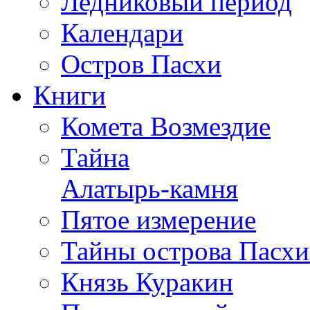
Ледниковый период
Календари
Остров Пасхи
Книги
Комета Возмездие
Тайна
Алатырь-камня
Пятое измерение
Тайны острова Пасхи
Князь Куракин