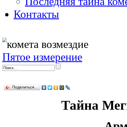
Последняя тайна ком
Контакты
Пятое измерение
Поделиться…
Тайна Мег
Арм