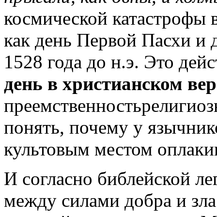
космической катастрофы в
как день Первой Пасхи и д
1528 года до н.э. Это дей
день в христианском ве
преемственностьрелигиоз
понять, почему у язычник
культовым местом оплак
И согласно библейской ле
между силами добра и зла