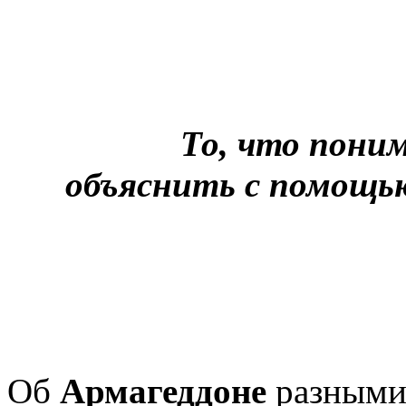
То, что пони
объяснить с помощь
Об
Армагеддоне
разными