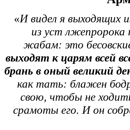
«
И видел я выходящих из
из уст лжепророка 
жабам: это бесовские
выходят к царям всей в
брань в оный великий д
как тать: блажен бод
свою, чтобы не ходит
срамоты его. И он собр