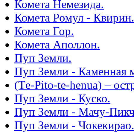
Комета Немезида.
Комета Ромул - Квирин
Комета Гор.
Комета Аполлон.
Пуп Земли.
Пуп Земли - Каменная 
(Тe-Pito-te-henua) – ос
Пуп Земли - Куско.
Пуп Земли - Мачу-Пикч
Пуп Земли - Чокекирао