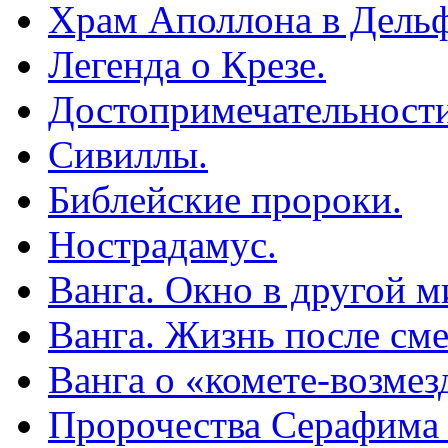
Храм Аполлона в Дельф
Легенда о Крезе.
Достопримечательности
Сивиллы.
Библейские пророки.
Нострадамус.
Ванга. Окно в другой м
Ванга. Жизнь после сме
Ванга о «комете-возмез
Пророчества Серафима 