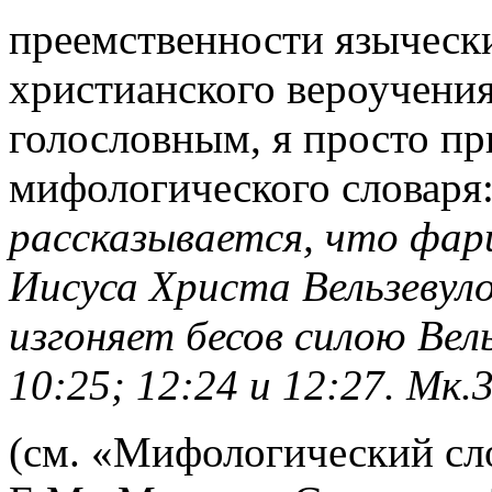
преемственности язычески
христианского вероучения
голословным, я просто пр
мифологического словаря:
рассказывается, что фар
Иисуса Христа Вельзевул
изгоняет бесов силою Вель
10:25; 12:24 и 12:27. Мк.3
(см. «Мифологический сло