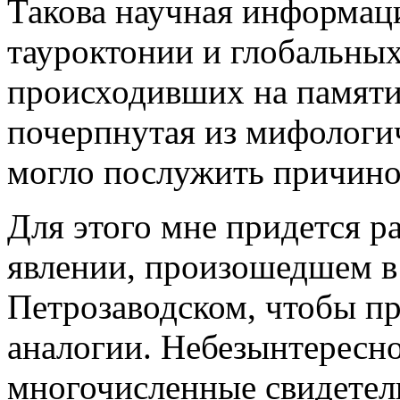
Такова научная информа
тауроктонии и глобальных
происходивших на памяти
почерпнутая из мифологич
могло послужить причин
Для этого мне придется р
явлении, произошедшем в
Петрозаводском, чтобы п
аналогии. Небезынтересно
многочисленные свидетели