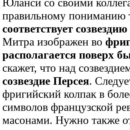
Юланси со своими коллег
правильному пониманию т
соответствует созвездию
Митра изображен во
фриг
располагается поверх бы
скажет, что над созвездие
созвездие Персея
. Следуе
фригийский колпак в боле
символов французской ре
масонами. Нужно также от