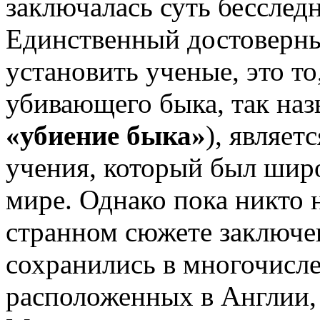
заключалась суть бесслед
Единственный достоверны
установить ученые, это т
убивающего быка, так на
«убиение быка»
), являет
учения, который был шир
мире. Однако пока никто н
странном сюжете заключе
сохранились в многочис
расположенных в Англии,