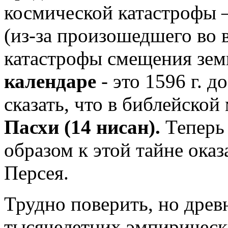
космической катастрофы – 
(из-за произошедшего во 
катастрофы смещения зем
календаре
- это 1596 г. д
сказать, что в библейско
Пасхи (14 нисан).
Теперь 
образом к этой тайне оказ
Персея.
Трудно поверить, но древ
тысячелетних эмпирическ