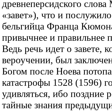
древнеперсидского слова M
«завет»), что и послужил
бельгийца Франца Кюмона
привычнее и правильнее п
Ведь речь идет о завете, 
вероучении, был заключе
Богом после Ноева потоп
катастрофы 1528 (1596) го
удивляться, ибо поздние 
тайные знания предыдущих