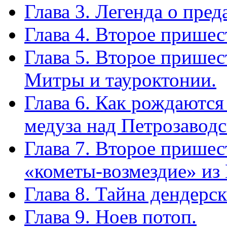
Глава 3. Легенда о пред
Глава 4. Второе пришес
Глава 5. Второе пришес
Митры и тауроктонии.
Глава 6. Как рождаютс
медуза над Петрозаводс
Глава 7. Второе пришес
«кометы-возмездие» из
Глава 8. Тайна дендерс
Глава 9. Ноев потоп.