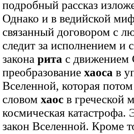
подробный рассказ изложе
Однако и в ведийской миф
связанный договором с л
следит за исполнением и 
закона
рита
с движением 
преобразование
хаоса
в у
Вселенной, которая потом 
словом
хаос
в греческой 
космическая катастрофа. 
закон Вселенной. Кроме т