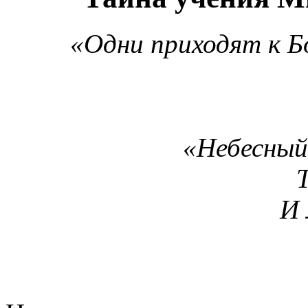
«Одни приходят к Бо
«Небесный 
И 