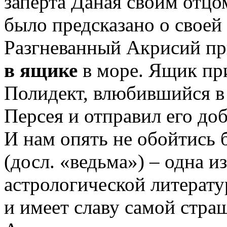
заперта Даная своим отцо
было предсказано о своей 
Разгневанный Акрисий пр
в ящике
в море. Ящик пр
Полидект, влюбившийся в
Персея и отправил его до
И нам опять не обойтись 
(досл. «ведьма») – одна и
астрологической литерату
и имеет славу самой стра