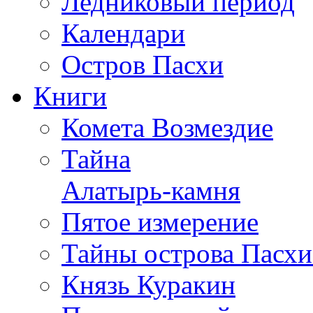
Ледниковый период
Календари
Остров Пасхи
Книги
Комета Возмездие
Тайна
Алатырь-камня
Пятое измерение
Тайны острова Пасхи
Князь Куракин