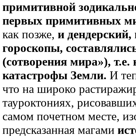
примитивной зодикальн
первых примитивных ми
как позже,
и дендерский,
гороскопы, составлялись
(сотворения мира»), т.е.
катастрофы Земли.
И теп
что на широко растиражи
тауроктониях, рисовавших
самом почетном месте, из
предсказанная магами
ист