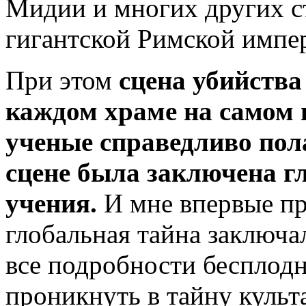
Мидии и многих других ст
гигантской Римской импе
При этом
сцена убийства
каждом храме на самом 
ученые справедливо пола
сцене была заключена г
учения.
И мне впервые пре
глобальная тайна заключа
все подробности бесплод
проникнуть в тайну культ