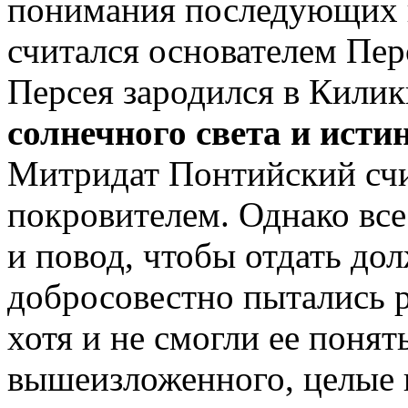
понимания последующих к
считался основателем Перс
Персея зародился в Килик
солнечного света и исти
Митридат Понтийский счи
покровителем. Однако все
и повод, чтобы отдать до
добросовестно пытались р
хотя и не смогли ее понят
вышеизложенного, целые 