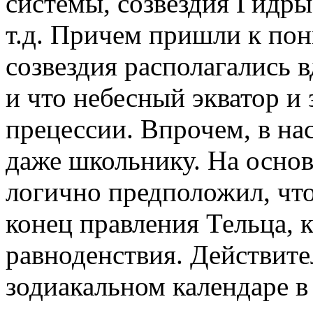
системы, созвездия Гидры
т.д. Причем пришли к по
созвездия располагались 
и что небесный экватор и 
прецессии. Впрочем, в на
даже школьнику. На осно
логично предположил, чт
конец правления Тельца, к
равноденствия. Действител
зодиакальном календаре в 