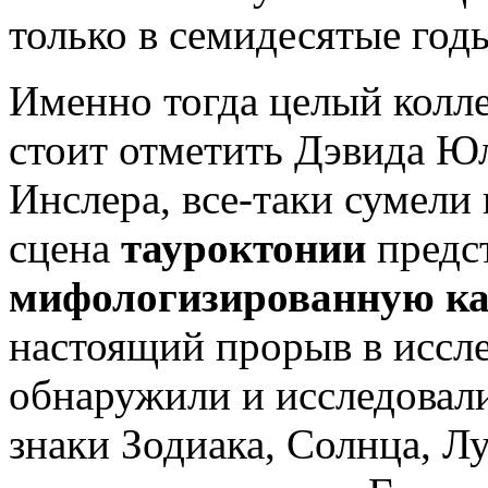
только в семидесятые годы
Именно тогда целый колле
стоит отметить Дэвида Юл
Инслера, все-таки сумели
сцена
тауроктонии
предс
мифологизированную кар
настоящий прорыв в иссл
обнаружили и исследовали
знаки Зодиака, Солнца, Л