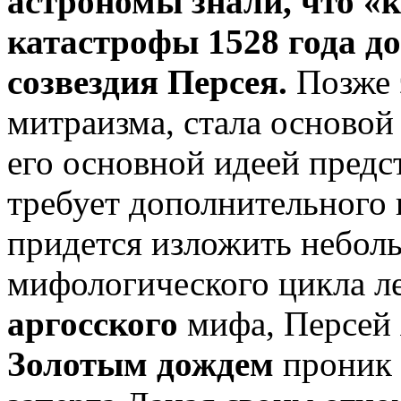
астрономы знали, что «
катастрофы 1528 года до
созвездия Персея.
Позже 
митраизма, стала основой
его основной идеей предс
требует дополнительного 
придется изложить небол
мифологического цикла ле
аргосского
мифа, Персей 
Золотым дождем
проник 