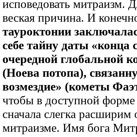
исповедовать митраизм. Д
веская причина. И конечн
тауроктонии заключалась
себе тайну даты «конца с
очередной глобальной к
(Ноева потопа), связан
возмездие» (кометы Фаэт
чтобы в доступной форме р
сначала слегка расширим
митраизме. Имя бога Мит