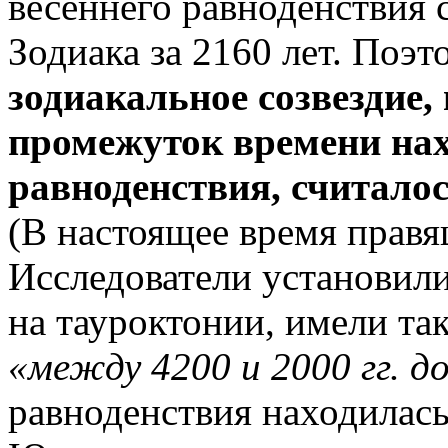
весеннего равноденствия 
Зодиака за 2160 лет. Поэт
зодиакальное созвездие,
промежуток времени нах
равноденствия, считало
(В настоящее время правя
Исследователи установили
на тауроктонии, имели та
«между 4200
и 2000 гг. до
равноденствия находилась