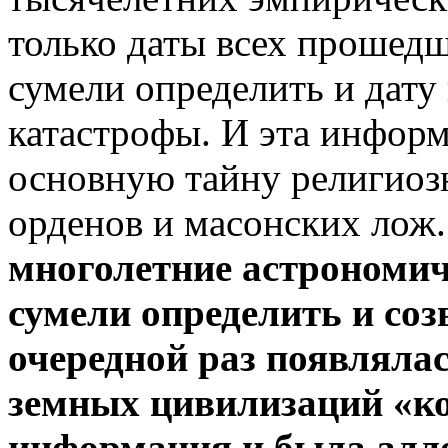
только даты всех прошедш
сумели определить и дату
катастрофы. И эта информ
основную тайну религиоз
орденов и масонских лож.
многолетние астрономич
сумели определить и соз
очередной раз появляла
земных цивилизаций «ко
информация и была алле