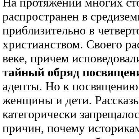
На протяжении многих с
распространен в средизем
приблизительно в четверт
христианством. Своего рас
веке, причем исповедова
тайный обряд посвящен
адепты. Но к посвящению 
женщины и дети. Рассказы
категорически запрещалось
причин, почему историкам