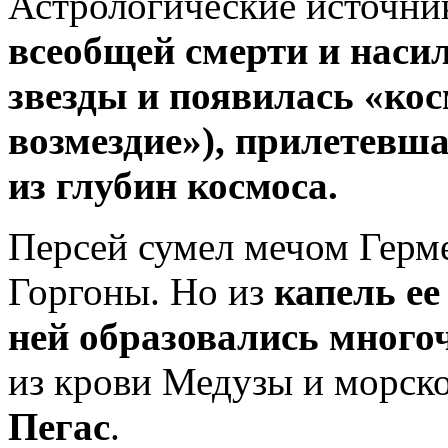
Астрологические источни
всеобщей смерти и насил
звезды и появилась «кос
возмездие»), прилетевш
из глубин космоса.
Персей сумел мечом Герм
Горгоны. Но из
капель ее
ней образовались много
из крови Медузы и морск
Пегас
.