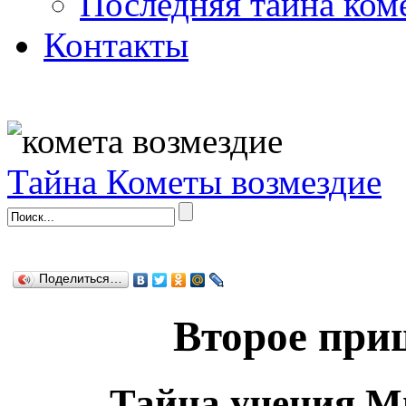
Последняя тайна ком
Контакты
Тайна Кометы возмездие
Поделиться…
Второе при
Тайна учения М