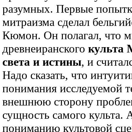
разумных. Первые попытк
митраизма сделал бельги
Кюмон. Он полагал, что 
древнеиранского
культа 
света и истины
, и считал
Надо сказать, что интуити
понимания исследуемой те
внешнюю сторону проблем
сущность самого культа.
пониманию культовой сце