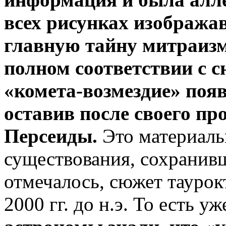
всех рисунках изобража
главную тайну митраизма.
полном соответствии с 
«комета-возмездие» появ
оставив после своего п
Персеиды.
Это материальн
существования, сохранивш
отмечалось, сюжет таурок
2000 гг. до н.э. То есть у