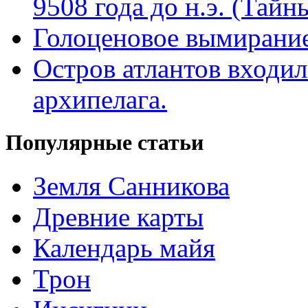
9508 года до н.э. (Тай
Голоценовое вымирание
Остров атлантов входил
архипелага.
Популярные статьи
Земля Санникова
Древние карты
Календарь майя
Трон