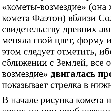
«кометы-возмездие» (она 
комета Фаэтон) вблизи Со
свидетельству древних ав
меняла свой цвет, форму 
этом следует отметить, иб
сближении с Землей, все 
возмездие»
двигалась пр
показывает стрелка в ниж
В начале рисунка комета
крест, но при приближени