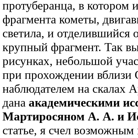
протуберанца, в котором 
фрагмента кометы, двига
светила, и отделившийся о
крупный фрагмент. Так вы
рисунках, небольшой уча
при прохождении вблизи 
наблюдателем на скалах А
дана
академическими ис
Мартиросяном А. А. и И
статье, я счел возможным