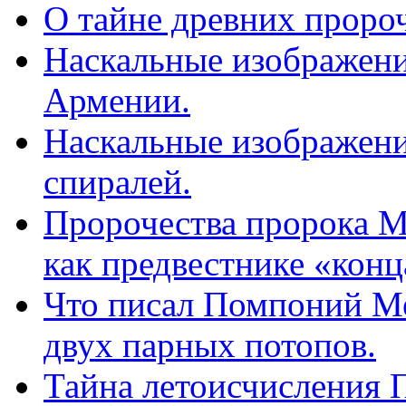
О тайне древних пророч
Наскальные изображения
Армении.
Наскальные изображени
спиралей.
Пророчества пророка М
как предвестнике «конц
Что писал Помпоний Ме
двух парных потопов.
Тайна летоисчисления П