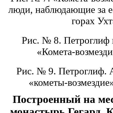
люди, наблюдающие за е
горах Ухт
Рис. № 8. Петроглиф 
«Комета-возмездие
Рис. № 9. Петроглиф.
«кометы-возмездие» 
Построенный на мес
монастырь Гегард. К