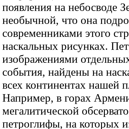
появления на небосводе З
необычной, что она подр
современниками этого стр
наскальных рисунках. Пе
изображениями отдельных
события, найдены на наск
всех континентах нашей 
Например, в горах Армени
мегалитической обсервато
петроглифы, на которых 