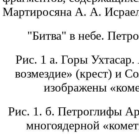
Мартиросяна А. А. Исраел
"Битва" в небе. Петр
Рис. 1 а. Горы Ухтасар
возмездие» (крест) и С
изображены «коме
Рис. 1. б. Петроглифы А
многоядерной «кометы