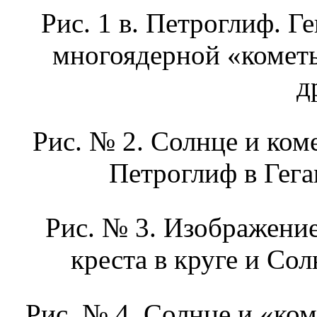
Рис. 1 в. Петроглиф. Г
многоядерной «кометы
д
Рис. № 2. Солнце и коме
Петроглиф в Гега
Рис. № 3. Изображение
креста в круге и Со
Рис. № 4. Солнце и «ком