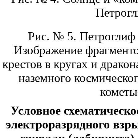
Петрогл
Рис. № 5. Петроглиф 
Изображение фрагменто
крестов в кругах и дракон
наземного космическог
кометы
Условное схематическо
электроразрядного взр