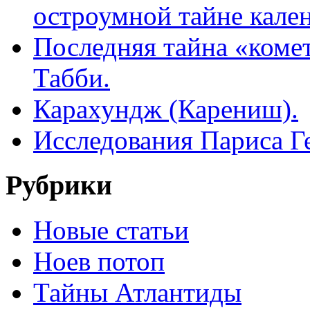
остроумной тайне кале
Последняя тайна «комет
Табби.
Карахундж (Карениш).
Исследования Париса Г
Рубрики
Новые статьи
Ноев потоп
Тайны Атлантиды