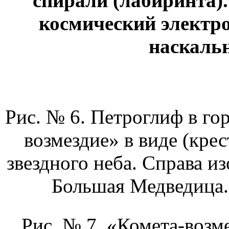
спирали (лабиринта)
космический электр
наскаль
Рис. № 6. Петроглиф в го
возмездие» в виде (крес
звездного неба. Справа и
Большая Медведица.
Рис. № 7. «Комета-возме