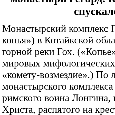
спускал
Монастырский комплекс Г
копья») в Котайкской обл
горной реки Гох. («Копь
мировых мифологических
«комету-возмездие».) По л
монастырского комплекса 
римского воина Лонгина,
Христа, распятого на крес