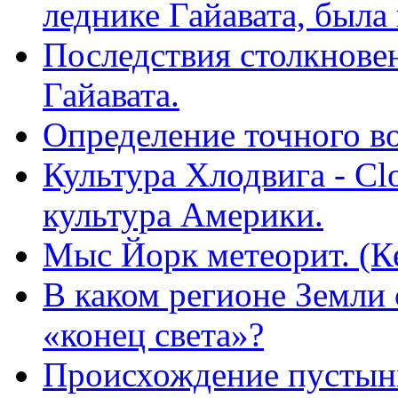
леднике Гайавата, была
Последствия столкнове
Гайавата.
Определение точного во
Культура Хлодвига - Clo
культура Америки.
Мыс Йорк метеорит. (К
В каком регионе Земли 
«конец света»?
Происхождение пустын