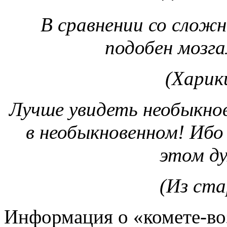
В сравнении со слож
подобен мозга
(Харик
Лучше увидеть необыкнов
в необыкновенном! Ибо
этом ду
(Из ста
Информация о «комете-воз