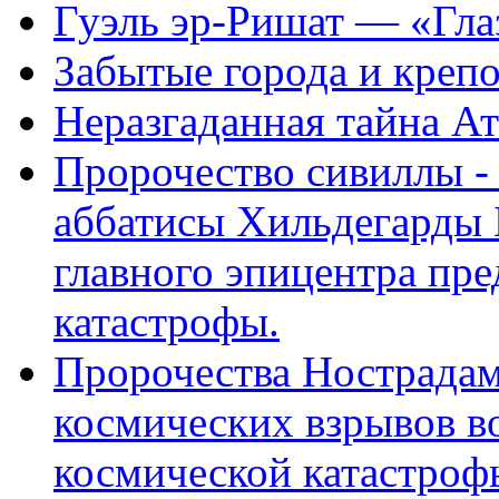
Гуэль эр-Ришат — «Гла
Забытые города и креп
Неразгаданная тайна Ат
Пророчество сивиллы -
аббатисы Хильдегарды 
главного эпицентра пр
катастрофы.
Пророчества Нострадам
космических взрывов в
космической катастроф