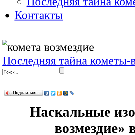
Последняя тайна ком
Контакты
Последняя тайна кометы-
Поделиться…
Наскальные изо
возмездие» 