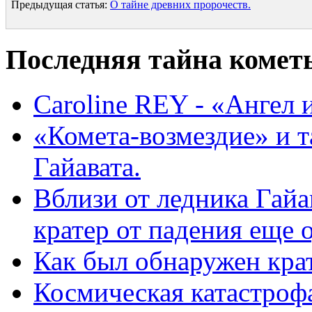
Предыдущая статья:
О тайне древних пророчеств.
Последняя тайна комет
Caroline REY - «Ангел 
«Комета-возмездие» и т
Гайавата.
Вблизи от ледника Гайа
кратер от падения еще 
Как был обнаружен крат
Космическая катастроф