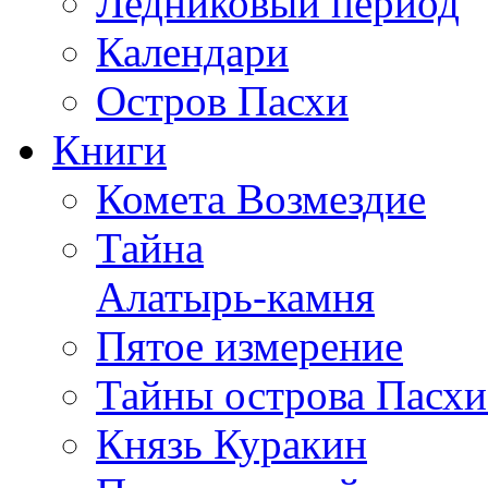
Ледниковый период
Календари
Остров Пасхи
Книги
Комета Возмездие
Тайна
Алатырь-камня
Пятое измерение
Тайны острова Пасхи
Князь Куракин