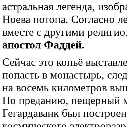
астральная легенда, изоб
Ноева потопа. Согласно л
вместе с другими религи
апостол Фаддей.
Сейчас это копьё выставл
попасть в монастырь, след
на восемь километров вы
По преданию, пещерный 
Гегардаванк был построен
космического электроразр