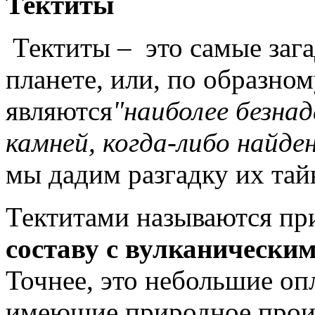
Тектиты
Тектиты – это самые заг
планете, или, по образно
являются
"наиболее безна
камней, когда-либо найде
мы дадим разгадку их тай
Тектитами называются пр
составу с вулканическим
Точнее, это небольшие оп
имеющие природное прои