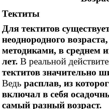
Тектиты
Для тектитов существуе
неоднородного возраста
методиками, в среднем и
лет.
В реальной действит
тектитов значительно ши
Ведь
расплав, из которо
включал в себя осадочн
самый разный возраст.