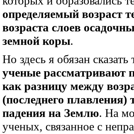
которых и образовались 
определяемый возраст те
возраста слоев осадочны
земной коры
.
Но здесь я обязан сказать
ученые рассматривают п
как разницу между воз
(последнего плавления) 
падения на Землю
. На м
ученых, связанное с неп