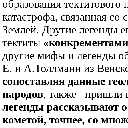
образования тектитового 
катастрофа, связанная со
Землей. Другие легенды е
тектиты
«конкрементами
другие мифы и легенды об
Е. и А.Толлманн из Венск
сопоставляя данные гео
народов
, также пришли 
легенды рассказывают о
кометой, точнее, со мн