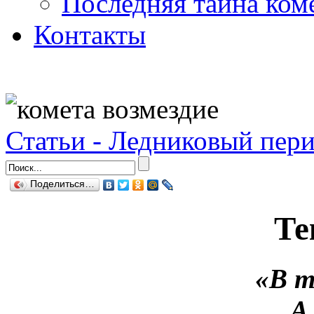
Последняя тайна ком
Контакты
Статьи - Ледниковый пер
Поделиться…
Те
«В т
А