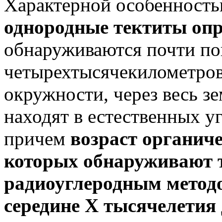
Характерной особенностью
однородные тектиты опр
обнаруживаются почти по
четырехтысячекилометров
окружности, через весь з
находят в естественных у
причем
возраст органиче
которых обнаруживают 
радиоуглеродным методом
середине Х тысячелетия д