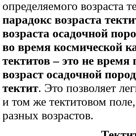
определяемого возраста т
парадокс возраста тект
возраста осадочной пор
во время космической к
тектитов – это не время
возраст осадочной пород
тектит
. Это позволяет ле
и том же тектитовом поле
разных возрастов.
Текти