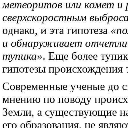
метеоритов или комет и 
сверхскоростным выброса
однако, и эта гипотеза
«по
и обнаруживает отчетлив
тупика»
. Еще более тупи
гипотезы происхождения т
Современные ученые до с
мнению по поводу происх
Земли, а существующие н
его образования, не явля