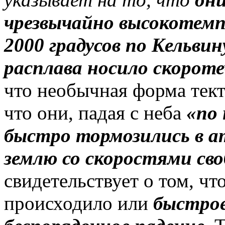
чрезвычайно высокотемп
2000 градусов по Kельвин
расплава носило скорот
что необычная форма тект
что они, падая с неба
«по
быстро тормозились в а
землю со скоростями сво
свидетельствует о том, чт
происходило или
быстро