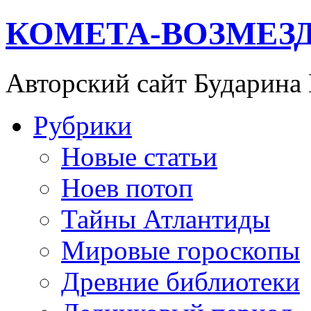
КОМЕТА-ВОЗМЕЗ
Авторский сайт Бударина
Рубрики
Новые статьи
Ноев потоп
Тайны Атлантиды
Мировые гороскопы
Древние библиотеки