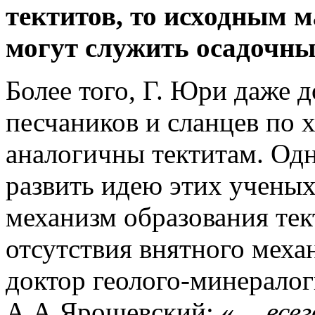
тектитов, то исходным 
могут служить осадочн
Более того, Г. Юри даже д
песчаников и сланцев по 
аналогичны тектитам. Одн
развить идею этих ученых
механизм образования тек
отсутствия внятного меха
доктор геолого-минералог
А.А.Ярошевский: «
….все