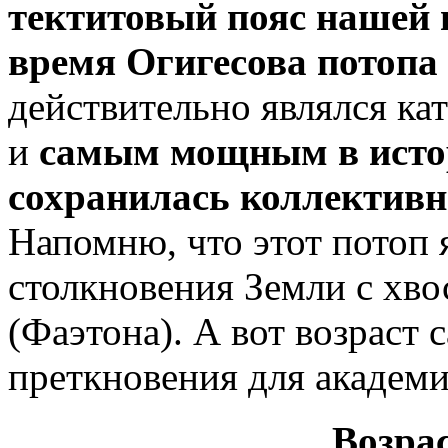
тектитовый пояс нашей 
время Огигесова потопа 9
действительно являлся к
и
самым мощным в истор
сохранилась коллективн
Напомню, что этот потоп 
столкновения Земли с хво
(Фаэтона). А вот возраст 
преткновения для академ
Возрас