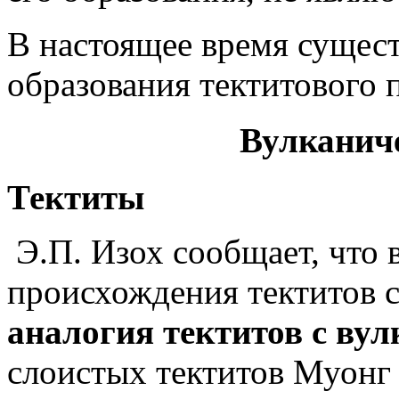
В настоящее время сущест
образования тектитового 
Вулканиче
Тектиты
Э.П. Изох сообщает, что 
происхождения тектитов 
аналогия тектитов с ву
слоистых тектитов Муонг 