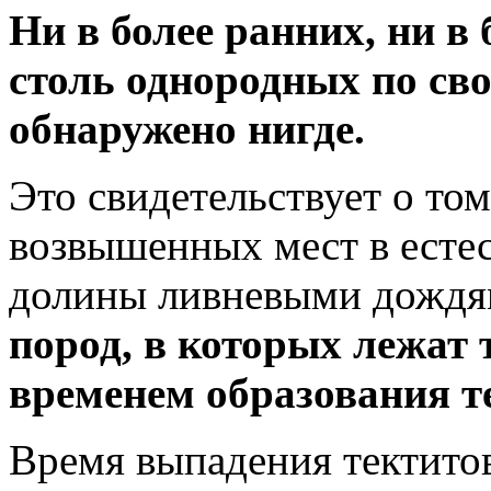
Ни в более ранних, ни в 
столь однородных по сво
обнаружено нигде.
Это свидетельствует о то
возвышенных мест в есте
долины ливневыми дожд
пород, в которых лежат 
временем образования т
Время выпадения тектитов