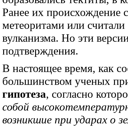
Ранее их происхождение 
метеоритами или считали
вулканизма. Но эти верси
подтверждения.
В настоящее время, как с
большинством ученых пр
гипотеза
, согласно котор
собой высокотемпературн
возникшие при ударах о з