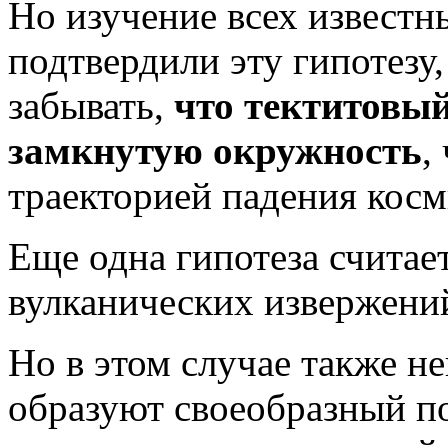
Но изучение всех известн
подтвердили эту гипотезу, 
забывать,
что тектитовый
замкнутую окружность
,
траекторией падения кос
Еще одна гипотеза считае
вулканических извержений
Но в этом случае также н
образуют своеобразный п