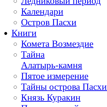
Ледниковый период
Календари
Остров Пасхи
Книги
Комета Возмездие
Тайна
Алатырь-камня
Пятое измерение
Тайны острова Пасхи
Князь Куракин