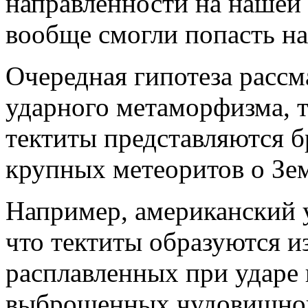
направленности на нашей 
вообще смогли попасть н
Очередная гипотеза рассм
ударного метаморфизма, т.
тектиты представляются б
крупных метеоритов о Зе
Например, американский у
что
тектиты образуются и
расплавленных при ударе
выброшенных чудовищной