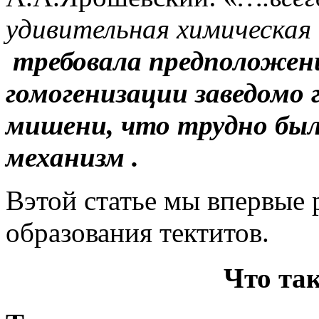
удивительная химическа
требовала предположени
гомогенизации заведомо 
мишени, что трудно бы
механизм .
Вэтой статье мы впервые 
образования тектитов.
Что та