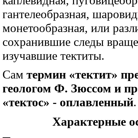
каплевидная, пуговицеобр
гантелеобразная, шаровид
монетообразная, или раз
сохранившие следы вращен
изучавшие тектиты.
Сам
термин «тектит» пр
геологом Ф. Зюссом и пр
«тектос» - оплавленный
.
Характерные ос