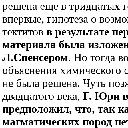
решена еще в тридцатых г
впервые, гипотеза о воз
тектитов
в результате пе
материала была изложен
Л.Спенсером
. Но тогда 
объяснения химического со
не была решена. Чуть поз
двадцатого века,
Г. Юри 
предположил, что, так 
магматических пород не