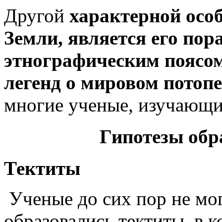
Другой
характерной осо
Земли, является его пор
этнографическим поясо
легенд о мировом потопе
многие ученые, изучающ
Гипотезы обр
Тектиты
Ученые до сих пор не мог
образовались тектиты, в к