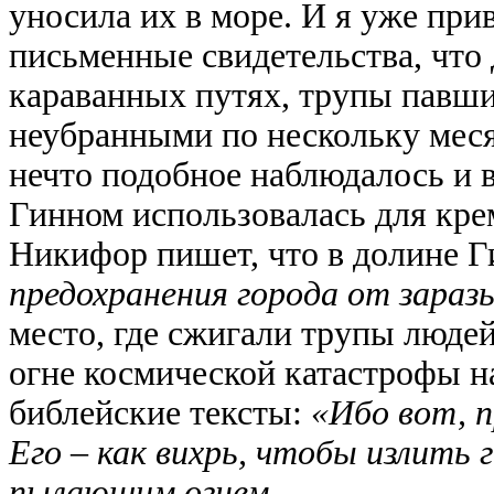
уносила их в море. И я уже при
письменные свидетельства, что
караванных путях, трупы павш
неубранными по нескольку мес
нечто подобное наблюдалось и в
Гинном использовалась для кр
Никифор пишет, что в долине 
предохранения города от заразы
место, где сжигали трупы люде
огне космической катастрофы 
библейские тексты:
«Ибо вот, п
Его – как вихрь, чтобы излить 
пылающим огнем.