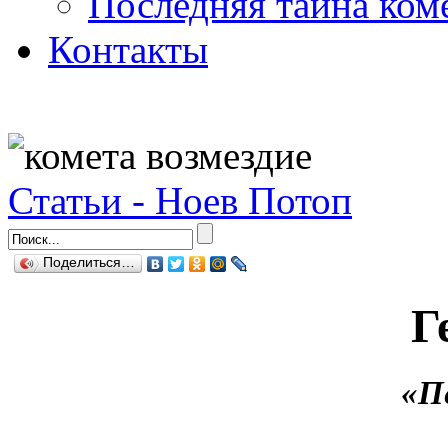
Последняя тайна ком
Контакты
Статьи - Ноев Потоп
Поделиться…
Г
«П