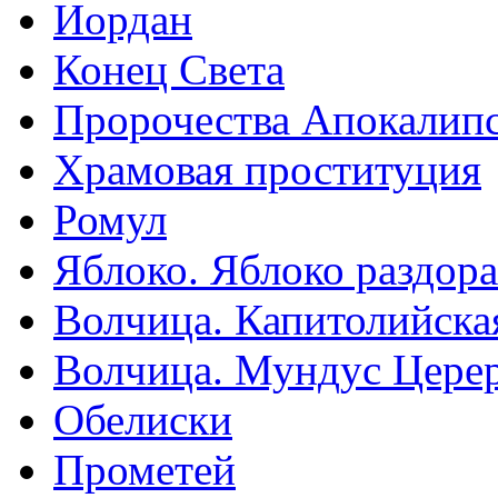
Иордан
Конец Света
Пророчества Апокалип
Храмовая проституция
Ромул
Яблоко. Яблоко раздора
Волчица. Капитолийска
Волчица. Мундус Цере
Обелиски
Прометей