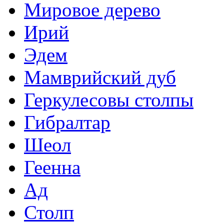
Мировое дерево
Ирий
Эдем
Мамврийский дуб
Геркулесовы столпы
Гибралтар
Шеол
Геенна
Ад
Столп