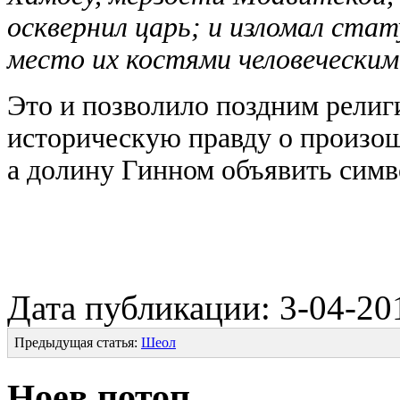
осквернил царь; и изломал стат
место их костями человеческим
Это и позволило поздним рели
историческую правду о произош
а долину Гинном объявить симв
Дата публикации: 3-04-201
Предыдущая статья:
Шеол
Ноев потоп