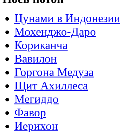
Цунами в Индонезии
Мохенджо-Даро
Кориканча
Вавилон
Горгона Медуза
Щит Ахиллеса
Мегиддо
Фавор
Иерихон