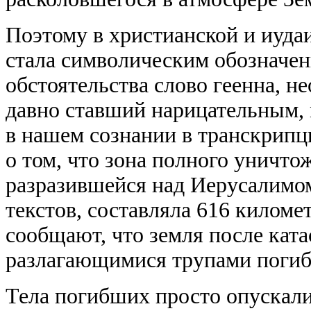
Поэтому в христианской и иуда
стала символическим обозначен
обстоятельства слово геенна, не
давно ставший нарицательным,
в нашем сознании в транскрипц
о том, что зона полного уничт
разразившейся над Иерусалимом
текстов, составляла 616 киломе
сообщают, что земля после кат
разлагающимися трупами погиб
Тела погибших просто опускали