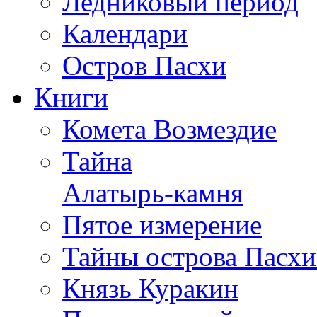
Ледниковый период
Календари
Остров Пасхи
Книги
Комета Возмездие
Тайна
Алатырь-камня
Пятое измерение
Тайны острова Пасхи
Князь Куракин