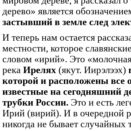
мировом дереве, я рассказал о
дерево» является обозначение
застывший в земле след эле
И теперь нам остается рассказ
местности, которое славянски
словом «ирий». Это «молочная»
река
Ирелях
(якут. Иирэлээх)
которой и расположены все 
известные на сегодняшний 
трубки России.
Это и есть ле
Ирий (вирий). И в очередной р
никогда не бывает случайных 