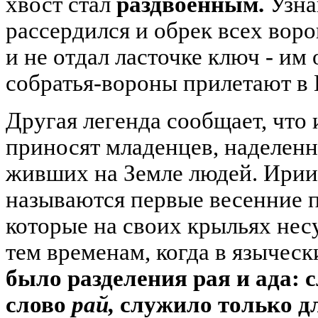
хвост стал
раздвоенным.
Узна
рассердился и обрек всех воро
и не отдал ласточке ключ - им 
собратья-вороны прилетают в 
Другая легенда сообщает, что 
приносят младенцев, наделен
живших на Земле людей. Ирии
называются первые весенние 
которые на своих крыльях несу
тем временам, когда в языческ
было разделения рая и ада: 
слово
рай,
служило только дл