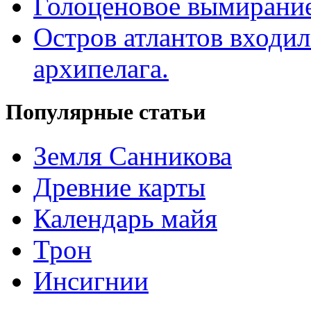
Голоценовое вымирание
Остров атлантов входил
архипелага.
Популярные статьи
Земля Санникова
Древние карты
Календарь майя
Трон
Инсигнии