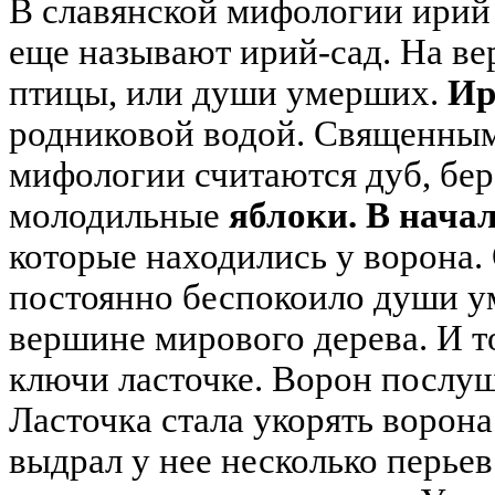
В славянской мифологии ирий 
еще называют ирий-сад. На в
птицы, или души умерших.
Ир
родниковой водой. Священным
мифологии считаются дуб, бер
молодильные
яблоки.
В нача
которые находились у ворона.
постоянно беспокоило души у
вершине мирового дерева. И т
ключи ласточке. Ворон послуш
Ласточка стала укорять ворона 
выдрал у нее несколько перьев