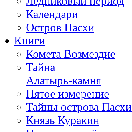
Ледниковый период
Календари
Остров Пасхи
Книги
Комета Возмездие
Тайна
Алатырь-камня
Пятое измерение
Тайны острова Пасхи
Князь Куракин