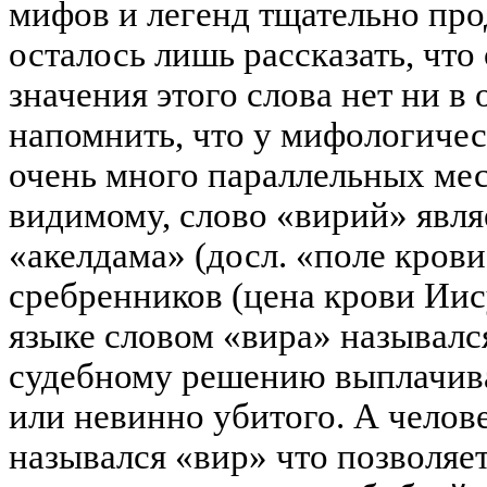
мифов и легенд тщательно пр
осталось лишь рассказать, что
значения этого слова нет ни в
напомнить, что у мифологичес
очень много параллельных мес
видимому, слово «вирий» явл
«акелдама» (досл. «поле крови
сребренников (цена крови Иис
языке словом «вира» назывался
судебному решению выплачива
или невинно убитого. А челове
назывался «вир» что позволяет