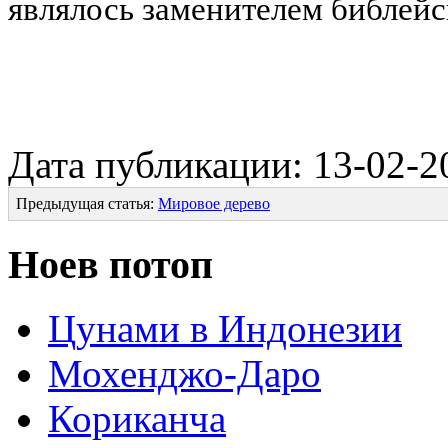
являлось заменителем библейс
Дата публикации: 13-02-2
Предыдущая статья:
Мировое дерево
Ноев потоп
Цунами в Индонезии
Мохенджо-Даро
Кориканча