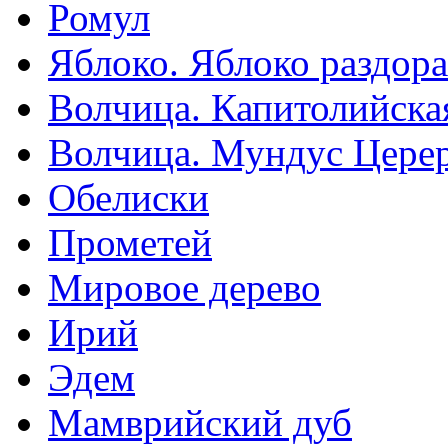
Ромул
Яблоко. Яблоко раздора
Волчица. Капитолийска
Волчица. Мундус Цере
Обелиски
Прометей
Мировое дерево
Ирий
Эдем
Мамврийский дуб