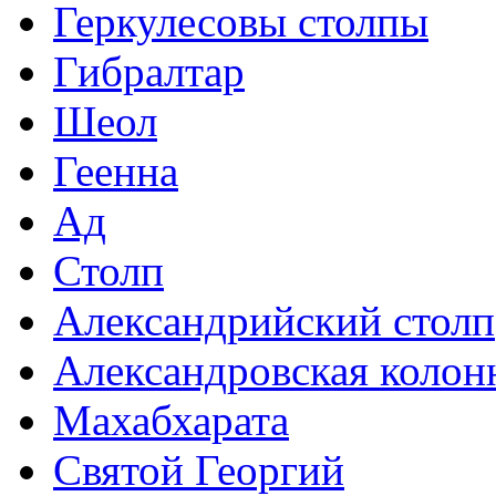
Геркулесовы столпы
Гибралтар
Шеол
Геенна
Ад
Столп
Александрийский столп
Александровская колон
Махабхарата
Святой Георгий