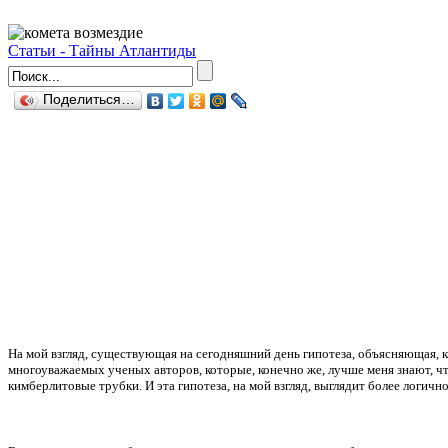
Статьи - Тайны Атлантиды
Поделиться…
На мой взгляд, существующая на сегодняшний день гипотеза, объясняющая, 
многоуважаемых ученых авторов, которые, конечно же, лучше меня знают, чт
кимберлитовые трубки. И эта гипотеза, на мой взгляд, выглядит более логично