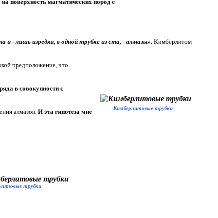
 на поверхность магматических пород с
и - лишь изредка, в одной трубке из ста, - алмазы».
Кимберлитом
жкой предположение, что
ряда в совокупности с
Кимберлитовые трубки
ения алмазов.
И эта гипотеза мне
литовые трубки