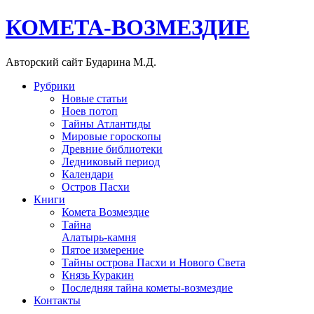
КОМЕТА-ВОЗМЕЗДИЕ
Авторский сайт Бударина М.Д.
Рубрики
Новые статьи
Ноев потоп
Тайны Атлантиды
Мировые гороскопы
Древние библиотеки
Ледниковый период
Календари
Остров Пасхи
Книги
Комета Возмездие
Тайна
Алатырь-камня
Пятое измерение
Тайны острова Пасхи и Нового Света
Князь Куракин
Последняя тайна кометы-возмездие
Контакты