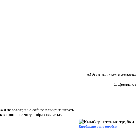
«Где пепел, там и алмазы»
С. Довлатов
о я не геолог, и не собираюсь критиковать
ак в принципе могут образовываться
Кимберлитовые трубки