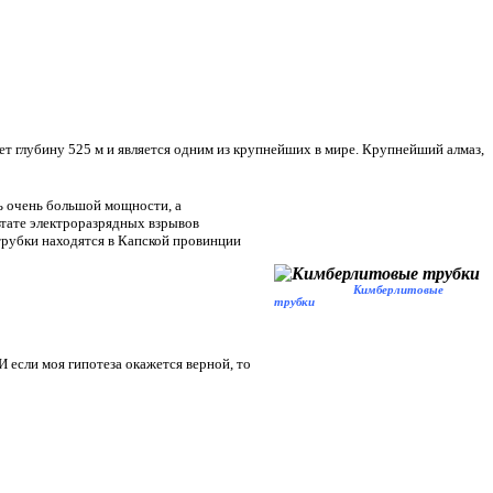
т глубину 525 м и является одним из крупнейших в мире. Крупнейший алмаз,
ь очень большой мощности, а
ьтате электроразрядных взрывов
трубки находятся в Капской провинции
Кимберлитовые
трубки
 если моя гипотеза окажется верной, то