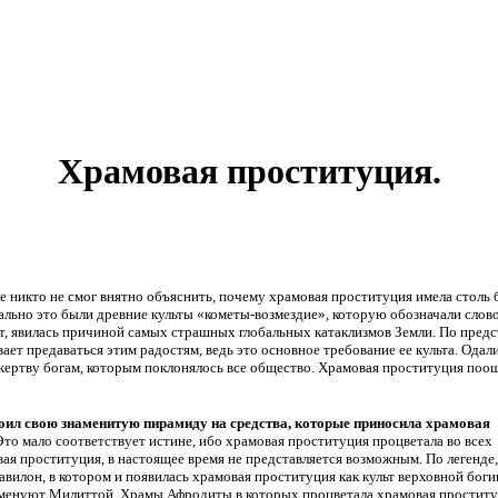
Храмовая проституция.
е никто не смог внятно объяснить, почему храмовая проституция имела столь
ально это были древние культы «кометы-возмездие», которую обозначали слов
, явилась причиной самых страшных глобальных катаклизмов Земли. По предс
ет предаваться этим радостям, ведь это основное требование ее культа. Одали
ертву богам, которым поклонялось все общество. Храмовая проституция поощр
оил свою знаменитую пирамиду на средства, которые приносила храмовая
Это мало соответствует истине, ибо храмовая проституция процветала во всех
вая проституция, в настоящее время не представляется возможным. По легенде,
илон, в котором и появилась храмовая проституция как культ верховной боги
о именуют Милиттой. Храмы Афродиты в которых процветала храмовая простит