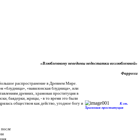
«Влюбленному неведомы недостатки возлюбленной»
Фаррохи
 большое распространение в Древнем Мире.
ом «блудница», «вавилонская блудница», или
тавлениям древних, храмовая проституция в
ски, баядерки, жрицы, - в то время это были
ялась обществом как действо, угодное богу и
К ст.
Храмовая проституция
 после
ни
уция