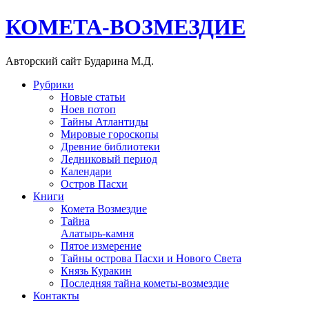
КОМЕТА-ВОЗМЕЗДИЕ
Авторский сайт Бударина М.Д.
Рубрики
Новые статьи
Ноев потоп
Тайны Атлантиды
Мировые гороскопы
Древние библиотеки
Ледниковый период
Календари
Остров Пасхи
Книги
Комета Возмездие
Тайна
Алатырь-камня
Пятое измерение
Тайны острова Пасхи и Нового Света
Князь Куракин
Последняя тайна кометы-возмездие
Контакты