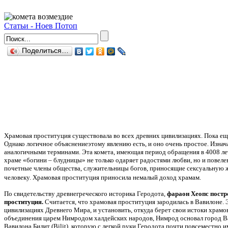
Статьи - Ноев Потоп
Поделиться…
Храмовая проституция существовала во всех древних цивилизациях. Пока ещ
Однако логичное объяснениеэтому явлению есть, и оно очень простое. Изнач
аналогичными терминами. Эта комета, имеющая период обращения в 4008 лет
храме «богини – блудницы» не только одаряет радостями любви, но и повелева
почетные члены общества, служительницы богов, приносящие сексуальную ж
человеку. Храмовая проституция приносила немалый доход храмам.
По свидетельству древнегреческого историка Геродота,
фараон Хеопс постр
проституция.
Считается, что храмовая проституция зародилась в Вавилоне. 
цивилизациях Древнего Мира, и установить, откуда берет свои истоки храмо
объединения царем Нимродом халдейских народов, Нимрод основал город Вав
Вавилона Билит (Bilit), которую с легкой руки Геродота почти повсеместн